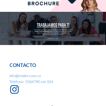
CONTACTO
info@mulier.com.co
Teléfono: 5584790 ext 104