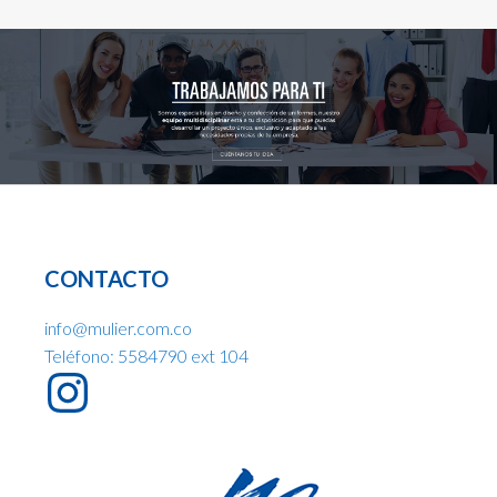
CONTACTO
info@mulier.com.co
Teléfono: 5584790 ext 104