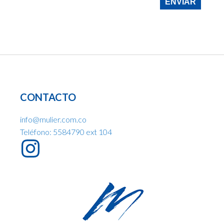
CONTACTO
info@mulier.com.co
Teléfono: 5584790 ext 104