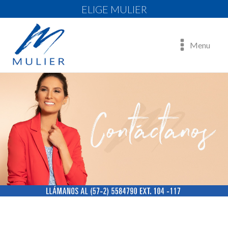
ELIGE MULIER
Menu